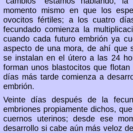
“cambios” estamos hablando; la
momento mismo en que los esper
ovocitos fértiles; a los cuatro d
fecundado comienza la multiplicac
cuando cada futuro embrión ya cue
aspecto de una mora, de ahí que s
se instalan en el útero a las 24 
forman unos blastocitos que flotan 
días más tarde comienza a desarrol
embrión.
Veinte días después de la fecu
embriones propiamente dichos, que 
cuernos uterinos; desde ese mo
desarrollo si cabe aún más veloz de