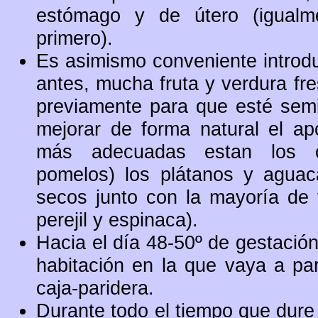
estómago y de útero (igualm
primero).
Es asimismo conveniente introduc
antes, mucha fruta y verdura fre
previamente para que esté semi 
mejorar de forma natural el apo
más adecuadas estan los cít
pomelos) los plátanos y aguac
secos junto con la mayoría de 
perejil y espinaca).
Hacia el día 48-50º de gestación 
habitación en la que vaya a par
caja-paridera.
Durante todo el tiempo que dure 