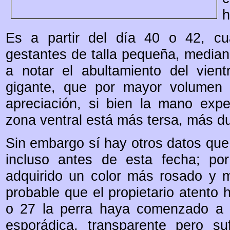
h
Es a partir del día 40 o 42, c
gestantes de talla pequeña, media
a notar el abultamiento del vien
gigante, que por mayor volumen a
apreciación, si bien la mano expe
zona ventral está más tersa, más du
Sin embargo sí hay otros datos que
incluso antes de esta fecha; po
adquirido un color más rosado y m
probable que el propietario atento
o 27 la perra haya comenzado a so
esporádica, transparente pero s