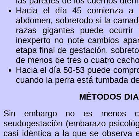
las paredes de los cuernos uteri
Hacia el día 45 comienza a c
abdomen, sobretodo si la camad
razas gigantes puede ocurrir
inexperto no note cambios apar
etapa final de gestación, sobret
de menos de tres o cuatro cacho
Hacia el día 50-53 puede compro
cuando la perra está tumbada de
MÉTODOS DI
Sin embargo no es menos ci
seudogestación (embarazo psicológ
casi idéntica a la que se observa 