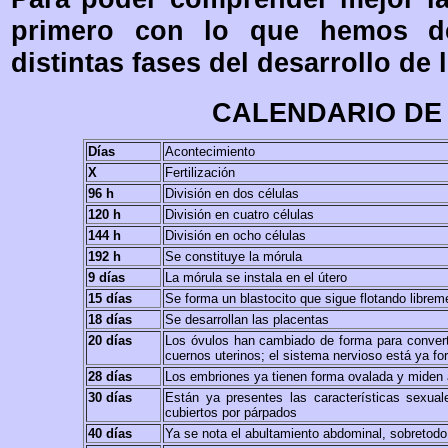
primero con lo que hemos de
distintas fases del desarrollo de
CALENDARIO DE
Días
Acontecimiento
X
Fertilización
96 h
División en dos células
120 h
División en cuatro células
144 h
División en ocho células
192 h
Se constituye la mórula
9 días
La mórula se instala en el útero
15 días
Se forma un blastocito que sigue flotando librem
18 días
Se desarrollan las placentas
20 días
Los óvulos han cambiado de forma para convert
cuernos uterinos; el sistema nervioso está ya f
28 días
Los embriones ya tienen forma ovalada y miden
30 días
Están ya presentes las características sexu
cubiertos por párpados
40 días
Ya se nota el abultamiento abdominal, sobretod