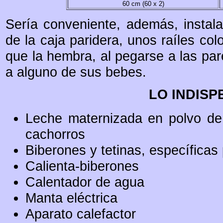
60 cm (60 x 2)
Sería conveniente, además, instalar
de la caja paridera, unos raíles col
que la hembra, al pegarse a las pa
a alguno de sus bebes.
LO INDIS
Leche maternizada en polvo de 
cachorros
Biberones y tetinas, específica
Calienta-biberones
Calentador de agua
Manta eléctrica
Aparato calefactor