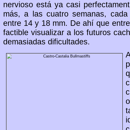
nervioso está ya casi perfectamen
más, a las cuatro semanas, cada
entre 14 y 18 mm. De ahí que entre
factible visualizar a los futuros cac
demasiadas dificultades.
c
c
o
i
c