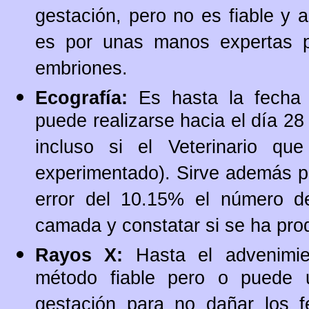
gestación, pero no es fiable y 
es por unas manos expertas 
embriones.
Ecografía:
Es hasta la fecha 
puede realizarse hacia el día 28
incluso si el Veterinario qu
experimentado). Sirve además p
error del 10.15% el número d
camada y constatar si se ha pro
Rayos X:
Hasta el advenimien
método fiable pero o puede u
gestación para no dañar los 