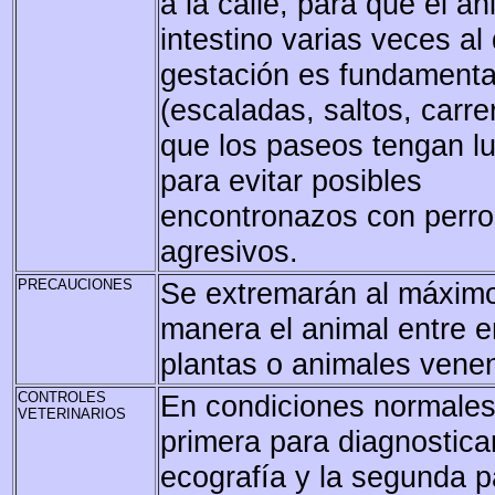
a la calle, para que el an
intestino varias veces al
gestación es fundamental
(escaladas, saltos, carre
que los paseos tengan lu
para evitar posibles
encontronazos con perro
agresivos.
PRECAUCIONES
Se extremarán al máximo
manera el animal entre e
plantas o animales vene
CONTROLES
En condiciones normales 
VETERINARIOS
primera para diagnostic
ecografía y la segunda p