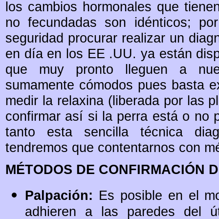
los cambios hormonales que tiene
no fecundadas son idénticos; por
seguridad procurar realizar un dia
en día en los EE .UU. ya están disp
que muy pronto lleguen a nue
sumamente cómodos pues basta ext
medir la relaxina (liberada por las 
confirmar así si la perra está o no
tanto esta sencilla técnica dia
tendremos que contentarnos con m
MÉTODOS DE CONFIRMACIÓN D
Palpación:
Es posible en el m
adhieren a las paredes del ú