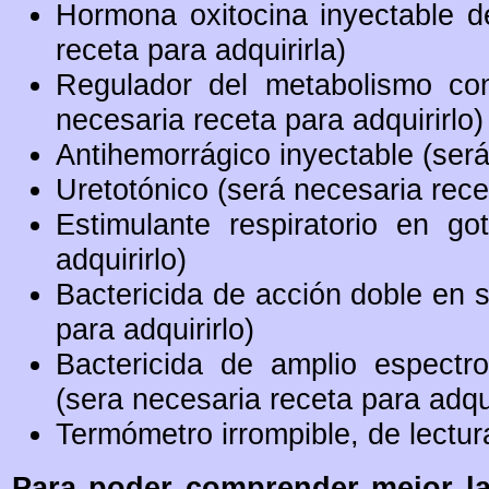
Hormona oxitocina inyectable de
receta para adquirirla)
Regulador del metabolismo con
necesaria receta para adquirirlo)
Antihemorrágico inyectable (será
Uretotónico (será necesaria recet
Estimulante respiratorio en go
adquirirlo)
Bactericida de acción doble en 
para adquirirlo)
Bactericida de amplio espectro 
(sera necesaria receta para adqui
Termómetro irrompible, de lectur
Para poder comprender mejor la 