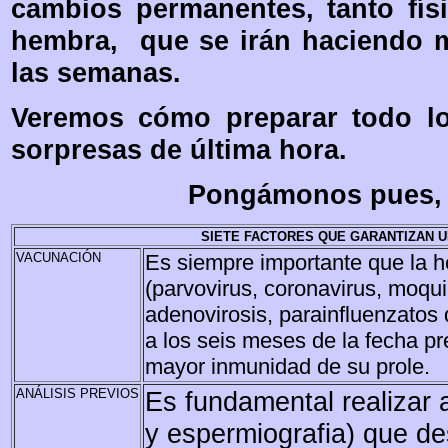
cambios permanentes, tanto fís
hembra, que se irán haciendo m
las semanas.
Veremos cómo preparar todo l
sorpresas de última hora.
Pongámonos pues, ¡
SIETE FACTORES QUE GARANTIZAN 
VACUNACIÓN
Es siempre importante que la 
(parvovirus, coronavirus, moquill
adenovirosis, parainfluenzatos 
a los seis meses de la fecha pre
mayor inmunidad de su prole.
ANÁLISIS PREVIOS
Es fundamental realizar a
y espermiografia) que de