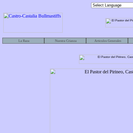
La Raza
Nuestra Crianza
Articulos Generales