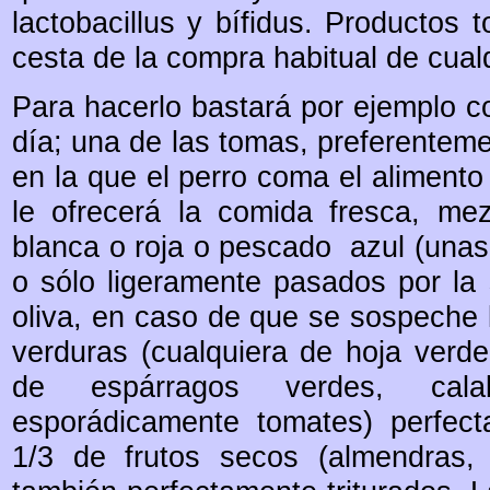
lactobacillus y bífidus. Productos 
cesta de la compra habitual de cual
Para hacerlo bastará por ejemplo co
día; una de las tomas, preferenteme
en la que el perro coma el alimento
le ofrecerá la comida fresca, me
blanca o roja o pescado azul (unas
o sólo ligeramente pasados por la
oliva, en caso de que se sospeche l
verduras (cualquiera de hoja verde
de espárragos verdes, calab
esporádicamente tomates) perfect
1/3 de frutos secos (almendras, 