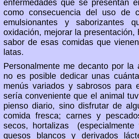
enfermedades que se presentan e
como consecuencia del uso de cie
emulsionantes y saborizantes q
oxidación, mejorar la presentación, 
sabor de esas comidas que vienen
latas.
Personalmente me decanto por la a
no es posible dedicar unas cuánt
menús variados y sabrosos para e
sería conveniente que el animal tu
pienso diario, sino disfrutar de 
comida fresca; carnes y pescados
secos, hortalizas (especialmente 
quesos blancos y derivados láct