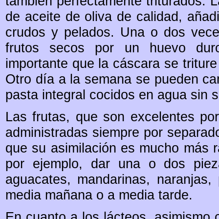
también perfectamente triturados. L
de aceite de oliva de calidad, aña
crudos y pelados. Una o dos vece
frutos secos por un huevo dur
importante que la cáscara se triture
Otro día a la semana se pueden cam
pasta integral cocidos en agua sin s
Las frutas, que son excelentes por
administradas siempre por separado
que su asimilación es mucho más rá
por ejemplo, dar una o dos piez
aguacates, mandarinas, naranjas,
media mañana o a media tarde.
En cuanto a los lácteos, asimismo 