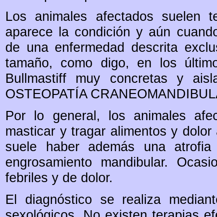
Los animales afectados suelen 
aparece la condición y aún cuando
de una enfermedad descrita excl
tamaño, como digo, en los últim
Bullmastiff muy concretas y ais
OSTEOPATÍA CRANEOMANDIBUL
Por lo general, los animales afec
masticar y tragar alimentos y dolor a
suele haber además una atrofia
engrosamiento mandibular. Ocasi
febriles y de dolor.
El diagnóstico se realiza mediant
sexológicos. No existen terapias ef