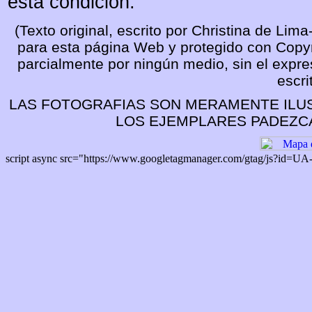
esta condición.
(Texto original, escrito por Christina de Li
para esta página Web y protegido con Copyri
parcialmente por ningún medio, sin el expre
escri
LAS FOTOGRAFIAS SON MERAMENTE ILUS
LOS EJEMPLARES PADEZC
script async src="https://www.googletagmanager.com/gtag/js?id=U