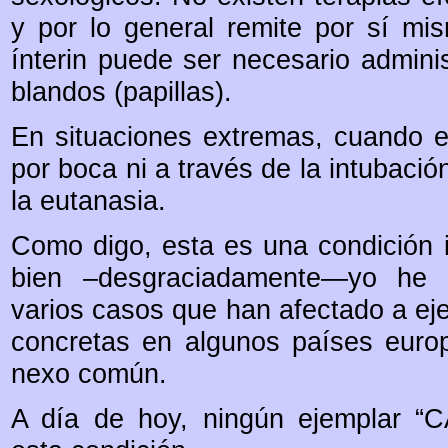
y por lo general remite por sí mi
ínterin puede ser necesario adminis
blandos (papillas).
En situaciones extremas, cuando e
por boca ni a través de la intubaci
la eutanasia.
Como digo, esta es una condición im
bien –desgraciadamente—yo he t
varios casos que han afectado a ej
concretas en algunos países europ
nexo común.
A día de hoy, ningún ejemplar 