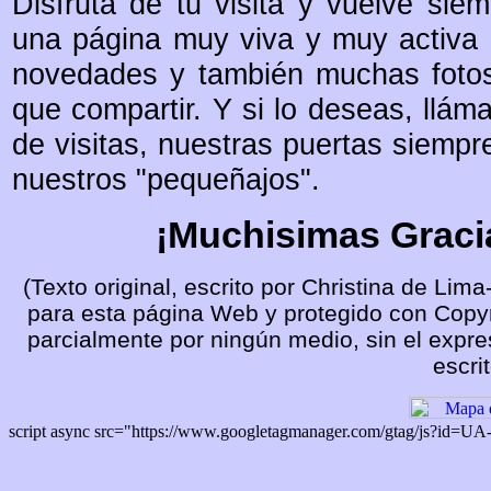
Disfruta de tu visita y vuelve sie
una página muy viva y muy activa
novedades y también muchas fotos 
que compartir. Y si lo deseas, llám
de visitas, nuestras puertas siempr
nuestros "pequeñajos".
¡Muchisimas Gracia
(Texto original, escrito por Christina de Li
para esta página Web y protegido con Copyri
parcialmente por ningún medio, sin el expre
escrit
script async src="https://www.googletagmanager.com/gtag/js?id=U