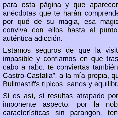
para esta página y que aparecen 
anécdotas que te harán comprender
por qué de su magia, esa magia
conviva con ellos hasta el punt
auténtica adicción.
Estamos seguros de que la visi
impasible y confiamos en que tras
cabo a rabo, te conviertas también
Castro-Castalia”, a la mía propia, q
Bullmastiffs típicos, sanos y equilib
Si es así, si resultas atrapado p
imponente aspecto, por la no
características sin parangón, te