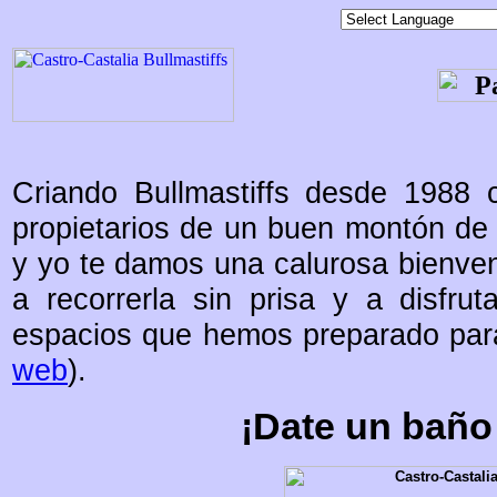
Criando Bullmastiffs desde 1988 c
propietarios de un buen montón de e
y yo te damos una calurosa bienven
a recorrerla sin prisa y a disfru
espacios que hemos preparado para
web
).
¡Date un baño 