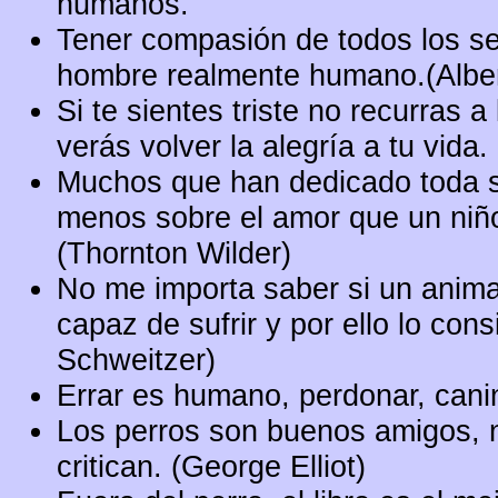
humanos.
Tener compasión de todos los se
hombre realmente humano.(Alber
Si te sientes triste no recurras 
verás volver la alegría a tu vida.
Muchos que han dedicado toda s
menos sobre el amor que un niño
(Thornton Wilder)
No me importa saber si un anima
capaz de sufrir y por ello lo cons
Schweitzer)
Errar es humano, perdonar, cani
Los perros son buenos amigos, 
critican. (George Elliot)