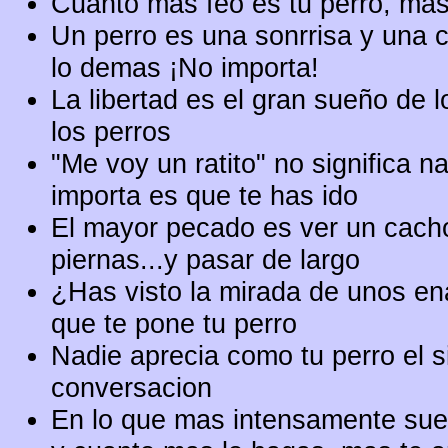
Cuanto mas feo es tu perro, mas
Un perro es una sonrrisa y una 
lo demas ¡No importa!
La libertad es el gran sueño de 
los perros
"Me voy un ratito" no significa n
importa es que te has ido
El mayor pecado es ver un cachor
piernas...y pasar de largo
¿Has visto la mirada de unos e
que te pone tu perro
Nadie aprecia como tu perro el s
conversacion
En lo que mas intensamente sueñ