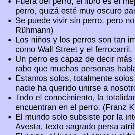
Fuera del perro, el libro es el m
perro, quizá esté muy oscuro pa
Se puede vivir sin perro, pero n
Rühmann)
Los niños y los perros son tan i
como Wall Street y el ferrocarril
Un perro es capaz de decir más
rabo que muchas personas habla
Estamos solos, totalmente solos 
nadie ha querido unirse a nosotr
Todo el conocimiento, la totalid
encuentran en el perro. (Franz K
El mundo solo subsiste por la int
Avesta, texto sagrado persa atri