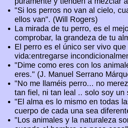
puramente y tienden a mezclar 
"Si los perros no van al cielo, 
ellos van". (Will Rogers)
La mirada de tu perro, es el me
comprobar, la grandeza de tu al
El perro es el único ser vivo que
vida:entregarse incondicionalme
"Dime como eres con los animale
eres." (J. Manuel Serrano Márqu
"No me llaméis perro... no merezco
tan fiel, ni tan leal .. solo soy u
"El alma es lo mismo en todas la
cuerpo de cada una sea diferent
"Los animales y la naturaleza s