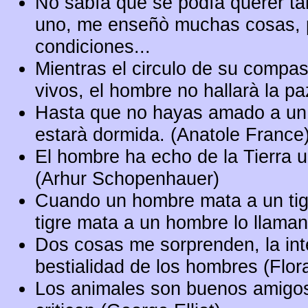
No sabìa que se podìa querer ta
uno, me enseñò muchas cosas, p
condiciones...
Mientras el circulo de su compa
vivos, el hombre no hallarà la p
Hasta que no hayas amado a un 
estarà dormida. (Anatole France
El hombre ha echo de la Tierra u
(Arhur Schopenhauer)
Cuando un hombre mata a un tigr
tigre mata a un hombre lo llaman
Dos cosas me sorprenden, la inte
bestialidad de los hombres (Flora
Los animales son buenos amigo