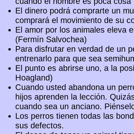
cuando el hombre es poca cosa"
El dinero podrá comprarte un mu
comprará el movimiento de su co
El amor por los animales eleva el
(Fermín Salvochea)
Para disfrutar en verdad de un p
entrenarlo para que sea semihu
El punto es abrirse uno, a la pos
Hoagland)
Cuando usted abandona un perro 
hijos aprenden la lección. Quiz
cuando sea un anciano. Piénsel
Los perros tienen todas las bon
sus defectos.