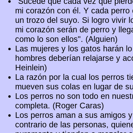
"Sucede que cada vez que pierdo
mi corazón con él. Y cada perro 
un trozo del suyo. Si logro vivir 
mi corazón serán de perro y lle
como lo son ellos". (Alguien)
Las mujeres y los gatos harán lo 
hombres deberían relajarse y aco
Heinlein)
La razón por la cual los perros 
mueven sus colas en lugar de su
Los perros no son todo en nuestr
completa. (Roger Caras)
Los perros aman a sus amigos y
contrario de las personas, quie