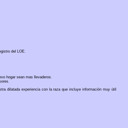
egistro del LOE.
evo hogar sean mas llevaderos.
sores.
a dilatada experiencia con la raza que incluye información muy útil